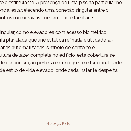
e e estimulante. A presença de uma piscina particular no
vência, estabelecendo uma conexão singular entre o
encontros memoráveis com amigos e familiares.
ingular, como elevadores com acesso biométrico,
a planejada que une estética refinada e utilidade; ar-
sianas automatizadas, símbolo de conforto e
ura de lazer completa no edifício, esta cobertura se
de e a conjunção perfeita entre requinte e funcionalidade.
 estilo de vida elevado, onde cada instante desperta
Espaço Kids