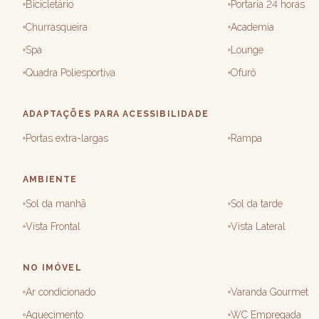
Bicicletário
Portaria 24 horas
Churrasqueira
Academia
Spa
Lounge
Quadra Poliesportiva
Ofurô
ADAPTAÇÕES PARA ACESSIBILIDADE
Portas extra-largas
Rampa
AMBIENTE
Sol da manhã
Sol da tarde
Vista Frontal
Vista Lateral
NO IMÓVEL
Ar condicionado
Varanda Gourmet
Aquecimento
WC Empregada