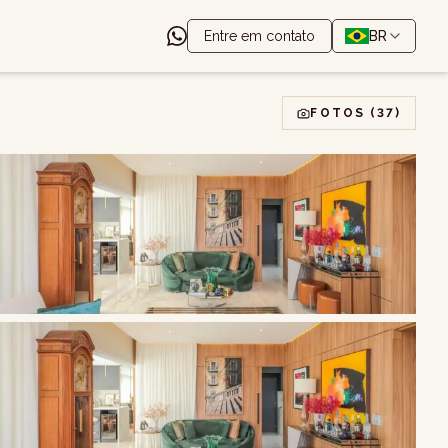
Entre em contato
BR
FOTOS
(37)