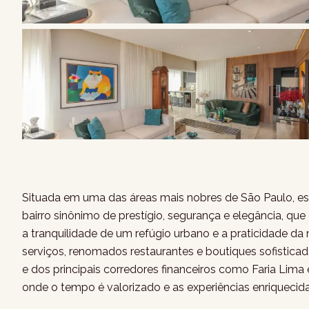
Situada em uma das áreas mais nobres de São Paulo, est
bairro sinônimo de prestígio, segurança e elegância, q
a tranquilidade de um refúgio urbano e a praticidade da 
serviços, renomados restaurantes e boutiques sofistica
e dos principais corredores financeiros como Faria Lima e
onde o tempo é valorizado e as experiências enriquecida