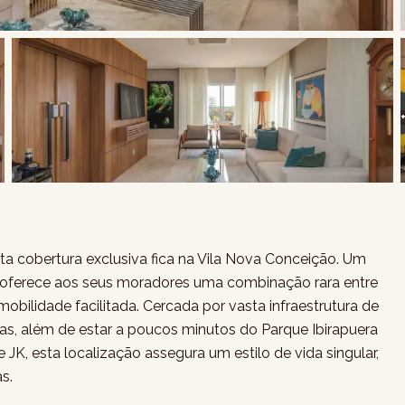
a cobertura exclusiva fica na Vila Nova Conceição. Um
ue oferece aos seus moradores uma combinação rara entre
mobilidade facilitada. Cercada por vasta infraestrutura de
das, além de estar a poucos minutos do Parque Ibirapuera
 JK, esta localização assegura um estilo de vida singular,
s.