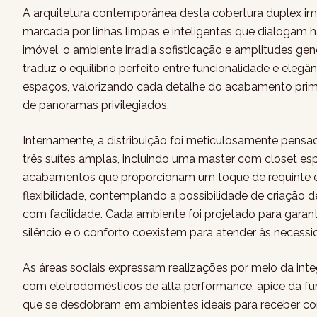
A arquitetura contemporânea desta cobertura duplex im
marcada por linhas limpas e inteligentes que dialogam 
imóvel, o ambiente irradia sofisticação e amplitudes g
traduz o equilíbrio perfeito entre funcionalidade e eleg
espaços, valorizando cada detalhe do acabamento prim
de panoramas privilegiados.
Internamente, a distribuição foi meticulosamente pens
três suítes amplas, incluindo uma master com closet e
acabamentos que proporcionam um toque de requinte e p
flexibilidade, contemplando a possibilidade de criação
com facilidade. Cada ambiente foi projetado para garant
silêncio e o conforto coexistem para atender às necessi
As áreas sociais expressam realizações por meio da int
com eletrodomésticos de alta performance, ápice da fu
que se desdobram em ambientes ideais para receber c