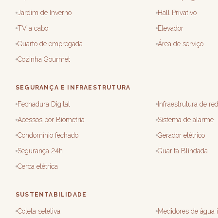
Jardim de Inverno
Hall Privativo
TV a cabo
Elevador
Quarto de empregada
Área de serviço
Cozinha Gourmet
SEGURANÇA E INFRAESTRUTURA
Fechadura Digital
Infraestrutura de red
Acessos por Biometria
Sistema de alarme
Condomínio fechado
Gerador elétrico
Segurança 24h
Guarita Blindada
Cerca elétrica
SUSTENTABILIDADE
Coleta seletiva
Medidores de água i