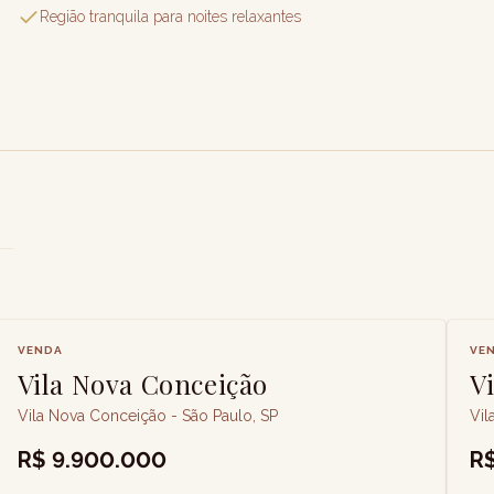
Região tranquila para noites relaxantes
VENDA
VE
Vila Nova Conceição
V
Vila Nova Conceição - São Paulo, SP
Vil
R$ 9.900.000
R