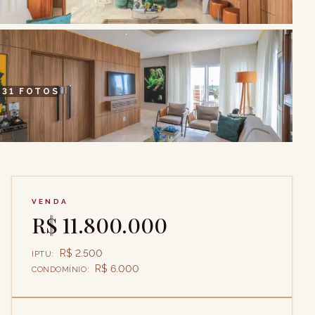
+
31
FOTOS
VENDA
R$ 11.800.000
R$ 2.500
IPTU
:
R$ 6.000
CONDOMÍNIO
: