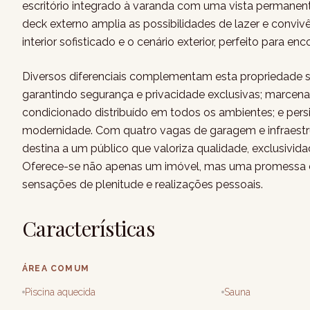
escritório integrado à varanda com uma vista permanent
deck externo amplia as possibilidades de lazer e convi
interior sofisticado e o cenário exterior, perfeito para 
Diversos diferenciais complementam esta propriedade s
garantindo segurança e privacidade exclusivas; marcenari
condicionado distribuído em todos os ambientes; e per
modernidade. Com quatro vagas de garagem e infraestrut
destina a um público que valoriza qualidade, exclusivida
Oferece-se não apenas um imóvel, mas uma promessa de
sensações de plenitude e realizações pessoais.
Características
ÁREA COMUM
Piscina aquecida
Sauna