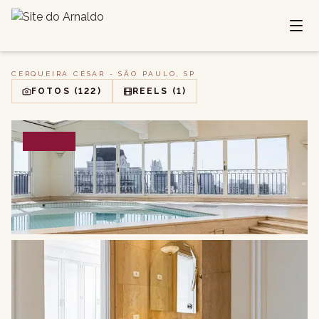
CERQUEIRA CÉSAR - SÃO PAULO, SP
FOTOS
(122)
REELS
(1)
VENDA