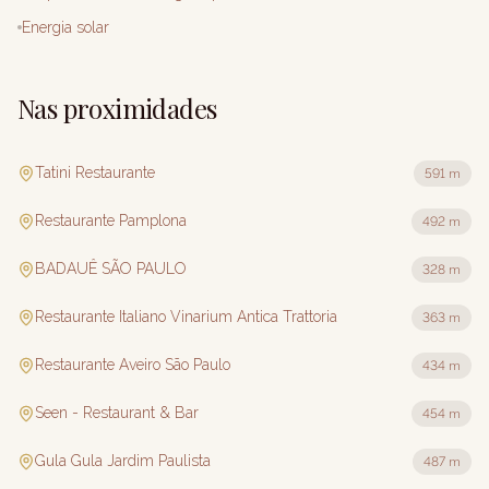
Energia solar
Nas proximidades
Tatini Restaurante
591 m
Restaurante Pamplona
492 m
BADAUÊ SÃO PAULO
328 m
Restaurante Italiano Vinarium Antica Trattoria
363 m
Restaurante Aveiro São Paulo
434 m
Seen - Restaurant & Bar
454 m
Gula Gula Jardim Paulista
487 m