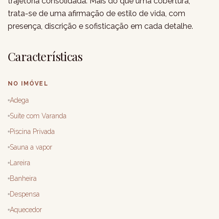
trajetória consolidada. Mais do que uma cobertura,
trata-se de uma afirmação de estilo de vida, com
presença, discrição e sofisticação em cada detalhe.
Características
NO IMÓVEL
Adega
Suite com Varanda
Piscina Privada
Sauna a vapor
Lareira
Banheira
Despensa
Aquecedor