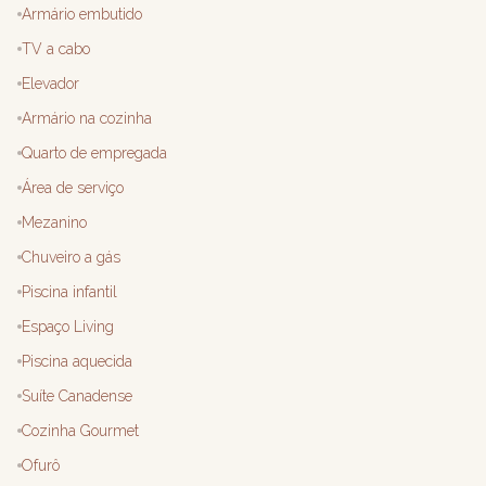
Armário embutido
TV a cabo
Elevador
Armário na cozinha
Quarto de empregada
Área de serviço
Mezanino
Chuveiro a gás
Piscina infantil
Espaço Living
Piscina aquecida
Suíte Canadense
Cozinha Gourmet
Ofurô