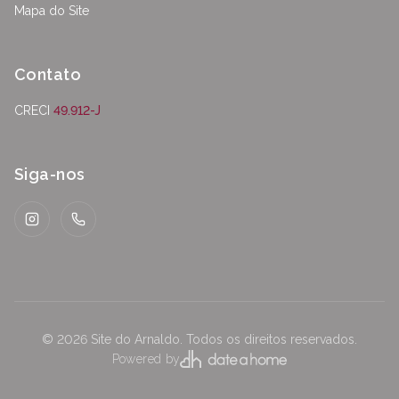
Mapa do Site
Contato
CRECI
49.912-J
Siga-nos
Instagram
WhatsApp
©
2026
Site do Arnaldo
.
Todos os direitos reservados.
Powered by