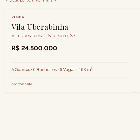
←
Deslize para ver mais
→
VENDA
Vila Uberabinha
Vila Uberabinha - São Paulo, SP
R$ 24.500.000
5 Quartos • 6 Banheiros • 6 Vagas • 468 m²
Apartamento