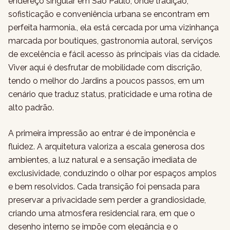
endereço singular em São Paulo, onde tradição,
sofisticação e conveniência urbana se encontram em
perfeita harmonia., ela está cercada por uma vizinhança
marcada por boutiques, gastronomia autoral, serviços
de excelência e fácil acesso às principais vias da cidade.
Viver aqui é desfrutar de mobilidade com discrição,
tendo o melhor do Jardins a poucos passos, em um
cenário que traduz status, praticidade e uma rotina de
alto padrão.
A primeira impressão ao entrar é de imponência e
fluidez. A arquitetura valoriza a escala generosa dos
ambientes, a luz natural e a sensação imediata de
exclusividade, conduzindo o olhar por espaços amplos
e bem resolvidos. Cada transição foi pensada para
preservar a privacidade sem perder a grandiosidade,
criando uma atmosfera residencial rara, em que o
desenho interno se impõe com elegância e o