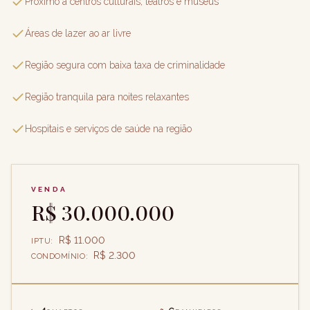
Próximo a centros culturais, teatros e museus
Áreas de lazer ao ar livre
Região segura com baixa taxa de criminalidade
Região tranquila para noites relaxantes
Hospitais e serviços de saúde na região
VENDA
R$ 30.000.000
R$ 11.000
IPTU
:
R$ 2.300
CONDOMÍNIO
: