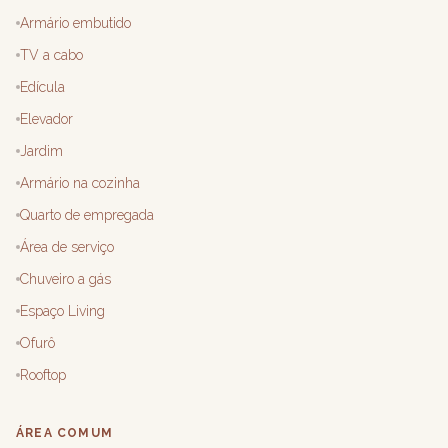
Armário embutido
TV a cabo
Edícula
Elevador
Jardim
Armário na cozinha
Quarto de empregada
Área de serviço
Chuveiro a gás
Espaço Living
Ofurô
Rooftop
ÁREA COMUM