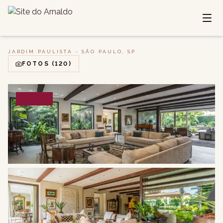
JARDIM PAULISTA - SÃO PAULO, SP
FOTOS
(120)
VENDA