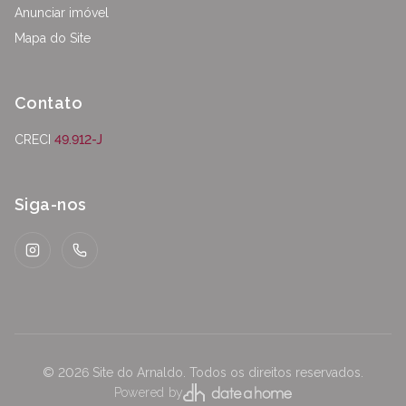
Anunciar imóvel
Mapa do Site
Contato
CRECI
49.912-J
Siga-nos
Instagram
WhatsApp
©
2026
Site do Arnaldo
.
Todos os direitos reservados.
Powered by