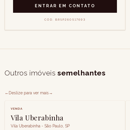
ENTRAR EM CONTATO
CÓD.
BRSP260517693
Outros imóveis
semelhantes
←
Deslize para ver mais
→
VENDA
Vila Uberabinha
Vila Uberabinha - São Paulo, SP