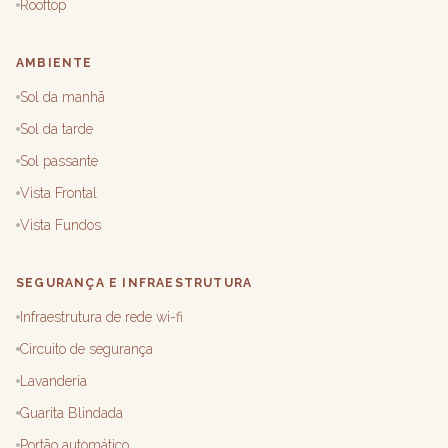
Rooftop
AMBIENTE
Sol da manhã
Sol da tarde
Sol passante
Vista Frontal
Vista Fundos
SEGURANÇA E INFRAESTRUTURA
Infraestrutura de rede wi-fi
Circuito de segurança
Lavanderia
Guarita Blindada
Portão automático