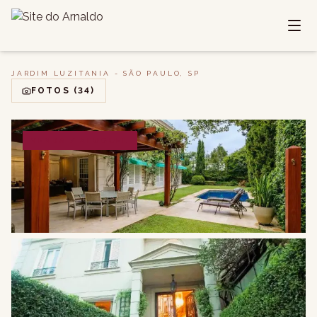
JARDIM LUZITANIA - SÃO PAULO, SP
FOTOS
(34)
VENDA / ALUGUEL