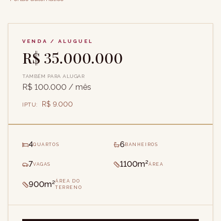
VENDA / ALUGUEL
R$ 35.000.000
TAMBÉM PARA ALUGAR
R$ 100.000
/ mês
R$ 9.000
IPTU
:
4
6
QUARTOS
BANHEIROS
7
1100m²
VAGAS
ÁREA
ÁREA DO
900m²
TERRENO