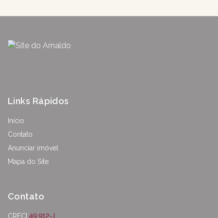
Links Rápidos
Início
Contato
Anunciar imóvel
Mapa do Site
Contato
CRECI
49.912-J