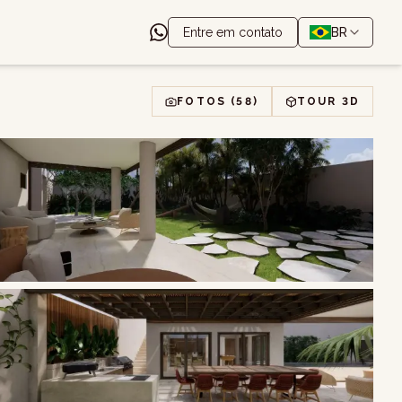
Entre em contato
BR
FOTOS
(58)
TOUR 3D