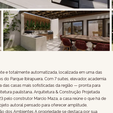
e e totalmente automatizada, localizada em uma das
s do Parque Ibirapuera. Com 7 suítes, elevador, academia
a das casas mais sofisticadas da região — pronta para
tetura paulistana. Arquitetura & Construção Projetada
3 pelo construtor Marcio Maza, a casa reúne o que há de
jeto autoral pensado para oferecer amplitude,
ição dos Ambientes A propriedade se destaca por sua