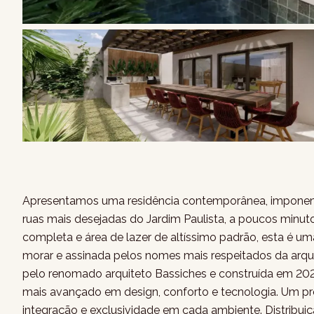
Apresentamos uma residência contemporânea, imponent
ruas mais desejadas do Jardim Paulista, a poucos minuto
completa e área de lazer de altíssimo padrão, esta é um
morar e assinada pelos nomes mais respeitados da arqui
pelo renomado arquiteto Bassiches e construída em 202
mais avançado em design, conforto e tecnologia. Um pro
integração e exclusividade em cada ambiente. Distribu