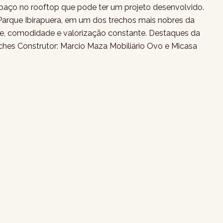
ço no rooftop que pode ter um projeto desenvolvido.
Parque Ibirapuera, em um dos trechos mais nobres da
de, comodidade e valorização constante. Destaques da
ches Construtor: Marcio Maza Mobiliário Ovo e Micasa