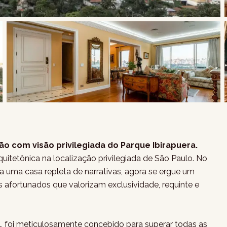
ão com visão privilegiada do Parque Ibirapuera.
quitetônica na localização privilegiada de São Paulo. No
 uma casa repleta de narrativas, agora se ergue um
s afortunados que valorizam exclusividade, requinte e
, foi meticulosamente concebido para superar todas as