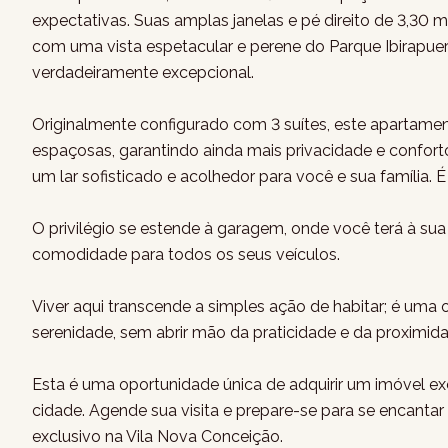
expectativas. Suas amplas janelas e pé direito de 3,30
com uma vista espetacular e perene do Parque Ibirapue
verdadeiramente excepcional.
Originalmente configurado com 3 suítes, este apartame
espaçosas, garantindo ainda mais privacidade e confort
um lar sofisticado e acolhedor para você e sua família. É 
O privilégio se estende à garagem, onde você terá à su
comodidade para todos os seus veículos.
Viver aqui transcende a simples ação de habitar; é uma
serenidade, sem abrir mão da praticidade e da proximid
Esta é uma oportunidade única de adquirir um imóvel 
cidade. Agende sua visita e prepare-se para se encant
exclusivo na Vila Nova Conceição.