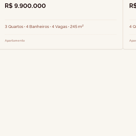
R$ 9.900.000
R
3 Quartos • 4 Banheiros • 4 Vagas • 245 m²
4 Q
Apartamento
Apa