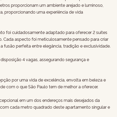
 metros proporcionam um ambiente arejado e luminoso,
ra, proporcionando uma experiência de vida
nto foi cuidadosamente adaptado para oferecer 2 suítes
o. Cada aspecto foi meticulosamente pensado para criar
a fusão perfeita entre elegância, tradição e exclusividade.
a disposição 4 vagas, assegurando segurança e
 opção por uma vida de excelência, envolta em beleza e
ade com o que São Paulo tem de melhor a oferecer.
excepcional em um dos endereços mais desejados da
ar com cada metro quadrado deste apartamento singular e