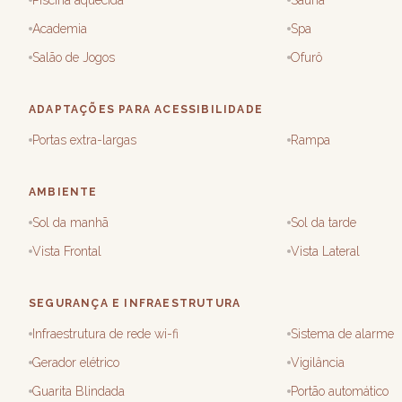
Piscina aquecida
Sauna
Academia
Spa
Salão de Jogos
Ofurô
ADAPTAÇÕES PARA ACESSIBILIDADE
Portas extra-largas
Rampa
AMBIENTE
Sol da manhã
Sol da tarde
Vista Frontal
Vista Lateral
SEGURANÇA E INFRAESTRUTURA
Infraestrutura de rede wi-fi
Sistema de alarme
Gerador elétrico
Vigilância
Guarita Blindada
Portão automático