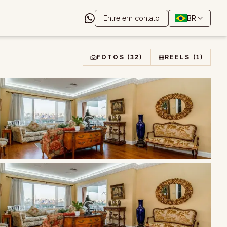
Entre em contato
BR
FOTOS
(32)
REELS
(1)