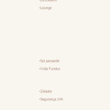
Bicicletário
Lounge
Sol passante
Vista Fundos
Zelador
Segurança 24h