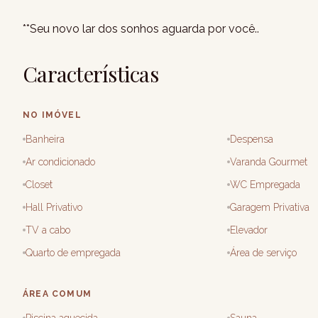
**Seu novo lar dos sonhos aguarda por você..
Características
NO IMÓVEL
Banheira
Despensa
Ar condicionado
Varanda Gourmet
Closet
WC Empregada
Hall Privativo
Garagem Privativa
TV a cabo
Elevador
Quarto de empregada
Área de serviço
ÁREA COMUM