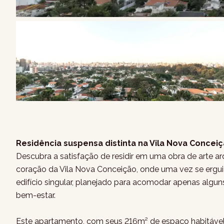
Residência suspensa distinta na Vila Nova Conceiç
Descubra a satisfação de residir em uma obra de arte ar
coração da Vila Nova Conceição, onde uma vez se erguia
edifício singular, planejado para acomodar apenas algun
bem-estar.
Este apartamento, com seus 216m² de espaço habitável