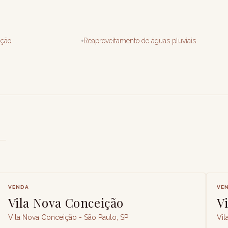
ação
Reaproveitamento de águas pluviais
VENDA
VE
Vila Nova Conceição
V
Vila Nova Conceição - São Paulo, SP
Vil