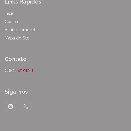
Links Rápidos
Início
Contato
Anunciar imóvel
Mapa do Site
Contato
CRECI
49.912-J
Siga-nos
Instagram
WhatsApp