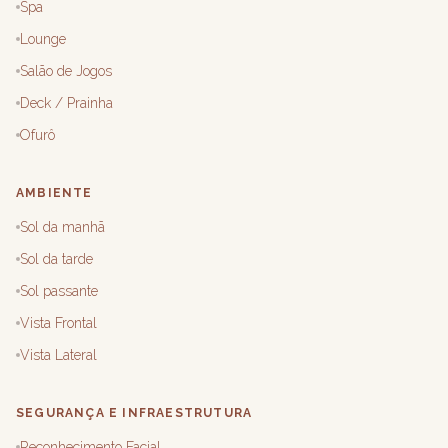
Spa
Lounge
Salão de Jogos
Deck / Prainha
Ofurô
AMBIENTE
Sol da manhã
Sol da tarde
Sol passante
Vista Frontal
Vista Lateral
SEGURANÇA E INFRAESTRUTURA
Reconhecimento Facial