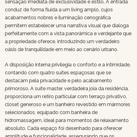
sensação imediata de exclusividade e estilo. A entrada
conduz de forma fluida a um living amplo, cujos
acabamentos nobres e iluminação cenográfica
permitem estabelecer uma narrativa visual que dialoga
perfeitamente com a vista panorâmica e verdejante que
a propriedade oferece, introduzindo um verdadeiro
oásis de tranquilidade em meio ao cenário urbano.
A disposição interna privilegia o conforto e a intimidade,
contando com quatro suítes espaçosas que se
destacam pela privacidade e pelo acabamento
primoroso. A suíte master, verdadeira joia da residência,
proporciona um retiro particular com terraço privativo,
closet generoso e um banheiro revestido em mármores
selecionados, equipado com banheira de
hidromassagem, ideal para momentos de relaxamento
absoluto. Cada espaço foi desenhado para oferecer
amplitude e funcionalidade, assegurando que os