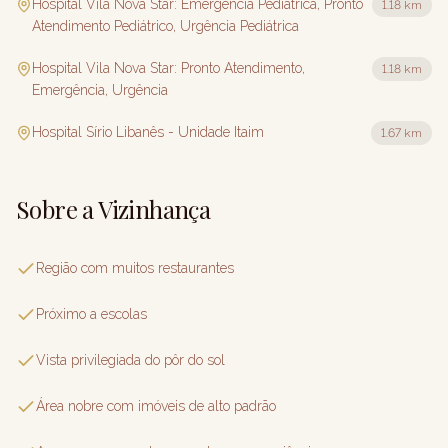
Hospital Vila Nova Star: Emergência Pediátrica, Pronto
1.18 km
Atendimento Pediátrico, Urgência Pediátrica
Hospital Vila Nova Star: Pronto Atendimento,
1.18 km
Emergência, Urgência
Hospital Sírio Libanês - Unidade Itaim
1.67 km
Sobre a Vizinhança
Região com muitos restaurantes
Próximo a escolas
Vista privilegiada do pôr do sol
Área nobre com imóveis de alto padrão