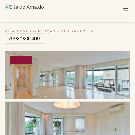
VILA NOVA CONCEIÇÃO - SÃO PAULO, SP
FOTOS
(55)
VENDA