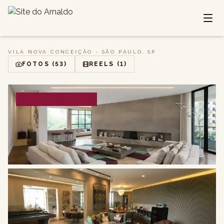
VILA NOVA CONCEIÇÃO - SÃO PAULO, SP
FOTOS
(53)
REELS
(1)
VENDA / ALUGUEL