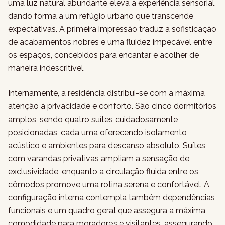
uma luz natural abundante eleva a experiência sensorial,
dando forma a um refúgio urbano que transcende
expectativas. A primeira impressão traduz a sofisticação
de acabamentos nobres e uma fluidez impecável entre
os espaços, concebidos para encantar e acolher de
maneira indescritível.
Internamente, a residência distribui-se com a máxima
atenção à privacidade e conforto. São cinco dormitórios
amplos, sendo quatro suítes cuidadosamente
posicionadas, cada uma oferecendo isolamento
acústico e ambientes para descanso absoluto. Suítes
com varandas privativas ampliam a sensação de
exclusividade, enquanto a circulação fluida entre os
cômodos promove uma rotina serena e confortável. A
configuração interna contempla também dependências
funcionais e um quadro geral que assegura a máxima
comodidade para moradores e visitantes, assegurando