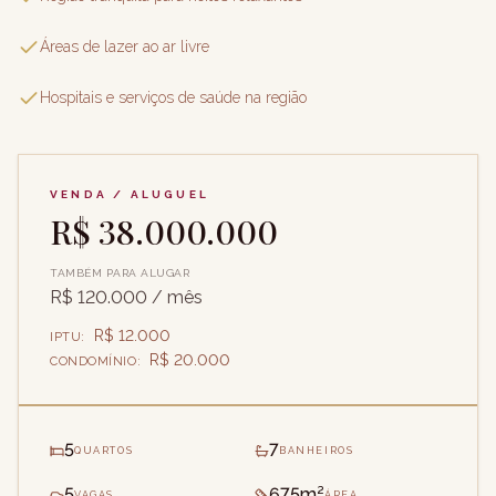
Áreas de lazer ao ar livre
Hospitais e serviços de saúde na região
VENDA / ALUGUEL
R$ 38.000.000
TAMBÉM PARA ALUGAR
R$ 120.000
/ mês
R$ 12.000
IPTU
:
R$ 20.000
CONDOMÍNIO
:
5
7
QUARTOS
BANHEIROS
5
675m²
VAGAS
ÁREA