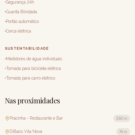
Segurança 24h
Guarita Blindada
Portão automático
Cerca elétrica
SUSTENTABILIDADE
Medidores de água individuais
Tomada para bicicleta elétrica
Tomada para carro elétrico
Nas proximidades
Pracinha - Restaurante e Bar
230 m
DiBaco Vila Nova
74 m