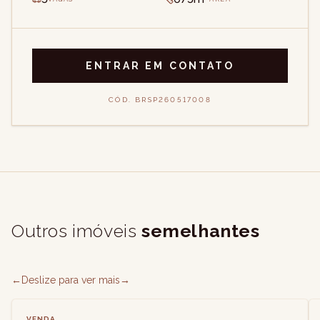
ENTRAR EM CONTATO
CÓD.
BRSP260517008
Outros imóveis
semelhantes
←
Deslize para ver mais
→
VENDA