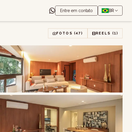
Entre em contato
BR
FOTOS
(47)
REELS
(1)