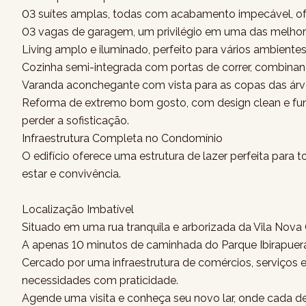
03 suítes amplas, todas com acabamento impecável, of
03 vagas de garagem, um privilégio em uma das melhore
Living amplo e iluminado, perfeito para vários ambient
Cozinha semi-integrada com portas de correr, combinan
Varanda aconchegante com vista para as copas das árvo
Reforma de extremo bom gosto, com design clean e fu
perder a sofisticação.
Infraestrutura Completa no Condomínio
O edifício oferece uma estrutura de lazer perfeita pa
estar e convivência.
Localização Imbatível
Situado em uma rua tranquila e arborizada da Vila Nova
A apenas 10 minutos de caminhada do Parque Ibirapuera
Cercado por uma infraestrutura de comércios, serviços
necessidades com praticidade.
Agende uma visita e conheça seu novo lar, onde cada det