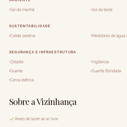
AMBIENTE
Sol da manhã
Sol da tarde
SUSTENTABILIDADE
Coleta seletiva
Medidores de água i
SEGURANÇA E INFRAESTRUTURA
Zelador
Vigilância
Guarita
Guarita Blindada
Cerca elétrica
Sobre a Vizinhança
Áreas de lazer ao ar livre