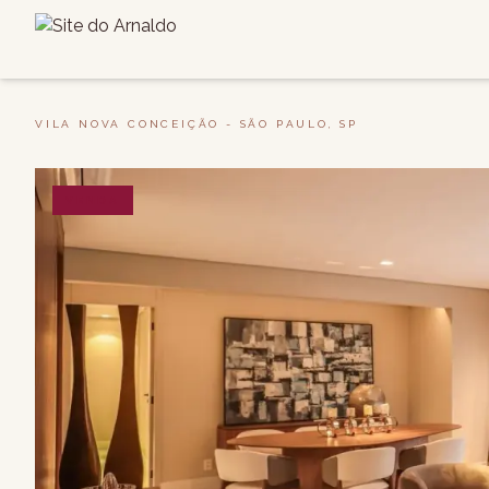
VILA NOVA CONCEIÇÃO - SÃO PAULO, SP
VENDA