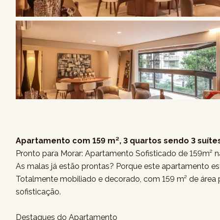
Apartamento com 159 m², 3 quartos sendo 3 suítes
Pronto para Morar: Apartamento Sofisticado de 159m² n
As malas já estão prontas? Porque este apartamento est
Totalmente mobiliado e decorado, com 159 m² de área pr
sofisticação.
Destaques do Apartamento