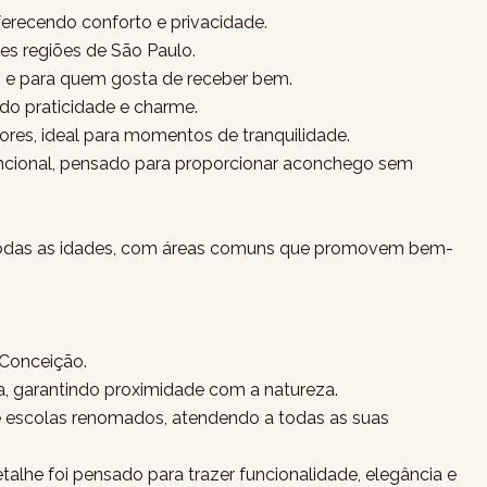
erecendo conforto e privacidade.
s regiões de São Paulo.
es e para quem gosta de receber bem.
do praticidade e charme.
res, ideal para momentos de tranquilidade.
ncional, pensado para proporcionar aconchego sem
ra todas as idades, com áreas comuns que promovem bem-
 Conceição.
, garantindo proximidade com a natureza.
 e escolas renomados, atendendo a todas as suas
alhe foi pensado para trazer funcionalidade, elegância e