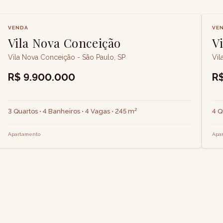
VENDA
VE
Vila Nova Conceição
V
Vila Nova Conceição - São Paulo, SP
Vil
R$ 9.900.000
R
3 Quartos • 4 Banheiros • 4 Vagas • 245 m²
4 Q
Apartamento
Apa