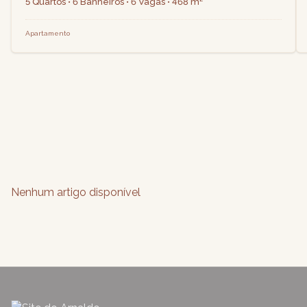
5 Quartos • 6 Banheiros • 6 Vagas • 468 m²
Apartamento
Nenhum artigo disponível