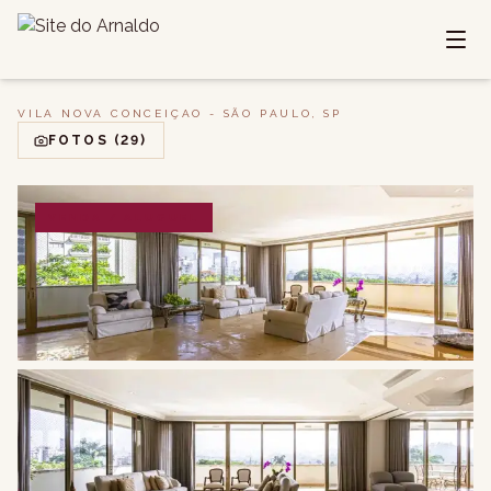
VILA NOVA CONCEIÇAO - SÃO PAULO, SP
FOTOS
(29)
VENDA / ALUGUEL