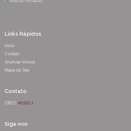
Links Rápidos
Início
Contato
Anunciar imóvel
Mapa do Site
Contato
CRECI
49.912-J
Siga-nos