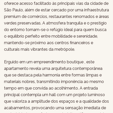
oferece acesso facilitado às principais vias da cidade de
São Paulo, além de estar cercado por uma infraestrutura
premium de comércios, restaurantes renomados e áreas
verdes preservadas. A atmosfera tranquila e o prestígio
do entorno tornam-se o refúgio ideal para quem busca
o equilíbrio perfeito entre mobilidade e serenidade,
mantendo-se próximo aos centros financeiros e
culturais mais vibrantes da metrópole.
Erguido em um empreendimento boutique , este
apartamento revela uma arquitetura contemporânea
que se destaca pela harmonia entre formas limpas e
materiais nobres, transmitindo imponência ao mesmo
tempo em que convida ao acolhimento. A entrada
principal contempla um hall com um projeto luminoso
que valoriza a amplitude dos espaços e a qualidade dos
acabamentos, provocando uma sensação imediata de