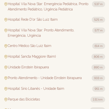
Hospital Vila Nova Star: Emergência Pediátrica, Pronto
537 m
Atendimento Pediátrico, Urgência Pediátrica
Hospital Rede D'or São Luiz Itaim
525 m
Hospital Vila Nova Star: Pronto Atendimento,
577 m
Emergência, Urgência
Centro Médico São Luiz Itaim
614 m
Hospital Sancta Maggiore (Itaim)
806 m
Unidade Einstein Ibirapuera
890 m
Pronto Atendimento - Unidade Einstein Ibirapuera
933 m
Hospital Sírio Libanês - Unidade Itaim
951 m
Parque das Bicicletas
1.51 km