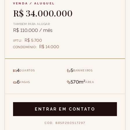
VENDA / ALUGUEL
R$ 34.000.000
TAMBÉM PARA ALUGAR
R$ 110.000
/ mês
R$ 5.700
IPTU
:
R$ 14.000
CONDOMÍNIO
:
4
5
QUARTOS
BANHEIROS
6
570m²
VAGAS
ÁREA
ENTRAR EM CONTATO
CÓD.
BRSP260517297