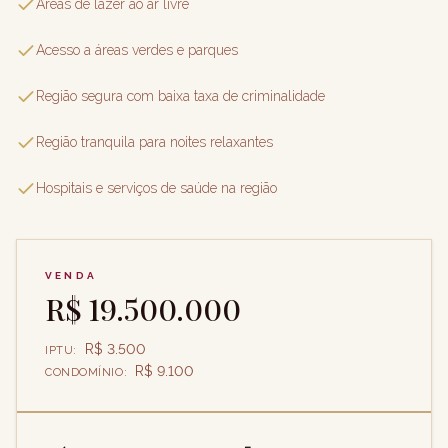
Áreas de lazer ao ar livre
Acesso a áreas verdes e parques
Região segura com baixa taxa de criminalidade
Região tranquila para noites relaxantes
Hospitais e serviços de saúde na região
VENDA
R$ 19.500.000
R$ 3.500
IPTU
:
R$ 9.100
CONDOMÍNIO
: