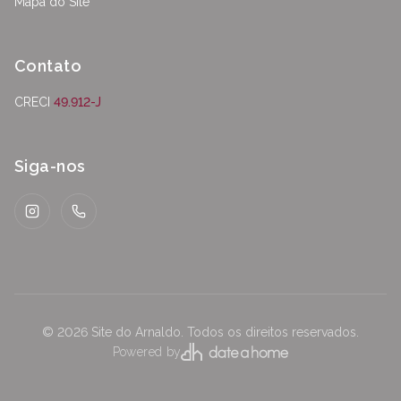
Mapa do Site
Contato
CRECI
49.912-J
Siga-nos
Instagram
WhatsApp
©
2026
Site do Arnaldo
.
Todos os direitos reservados.
Powered by