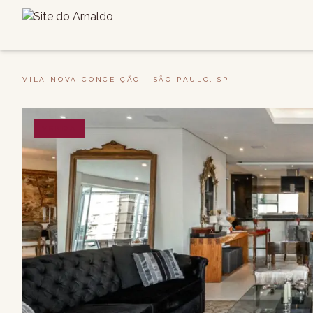
VILA NOVA CONCEIÇÃO - SÃO PAULO, SP
VENDA