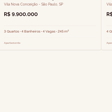
Vila Nova Conceição - São Paulo, SP
Vil
R$ 9.900.000
R
3 Quartos • 4 Banheiros • 4 Vagas • 245 m²
4 Q
Apartamento
Apa