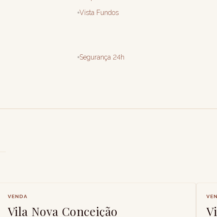
Vista Fundos
Segurança 24h
VENDA
VE
Vila Nova Conceição
V