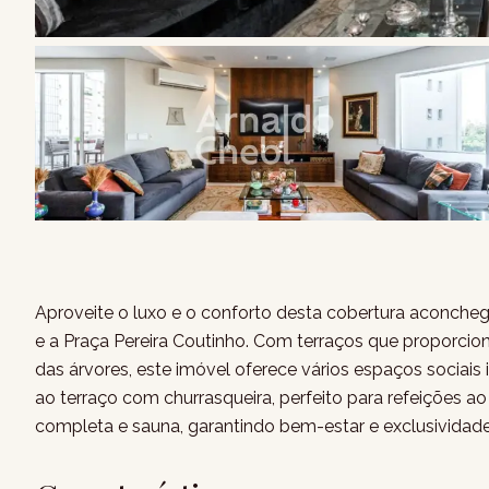
Aproveite o luxo e o conforto desta cobertura aconcheg
e a Praça Pereira Coutinho. Com terraços que proporci
das árvores, este imóvel oferece vários espaços sociais 
ao terraço com churrasqueira, perfeito para refeições a
completa e sauna, garantindo bem-estar e exclusividad