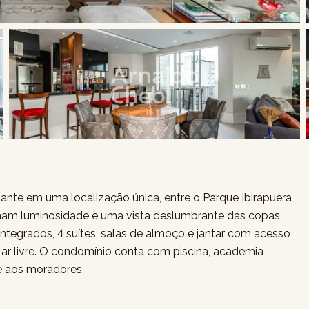
ante em uma localização única, entre o Parque Ibirapuera
onam luminosidade e uma vista deslumbrante das copas
integrados, 4 suítes, salas de almoço e jantar com acesso
o ar livre. O condomínio conta com piscina, academia
e aos moradores.