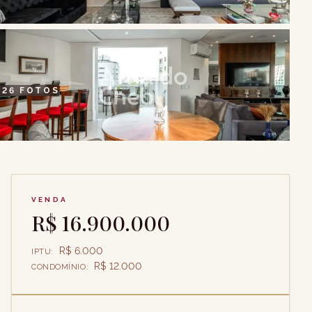
+
26
FOTOS
VENDA
R$ 16.900.000
R$ 6.000
IPTU
:
R$ 12.000
CONDOMÍNIO
: