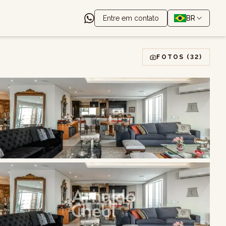
Entre em contato
BR
FOTOS
(32)