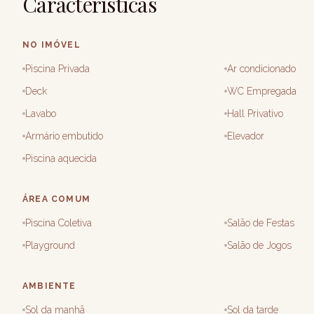
Características
NO IMÓVEL
Piscina Privada
Ar condicionado
Deck
WC Empregada
Lavabo
Hall Privativo
Armário embutido
Elevador
Piscina aquecida
ÁREA COMUM
Piscina Coletiva
Salão de Festas
Playground
Salão de Jogos
AMBIENTE
Sol da manhã
Sol da tarde