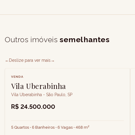
Outros imóveis
semelhantes
←
Deslize para ver mais
→
VENDA
Vila Uberabinha
Vila Uberabinha - São Paulo, SP
R$ 24.500.000
5 Quartos • 6 Banheiros • 6 Vagas • 468 m²