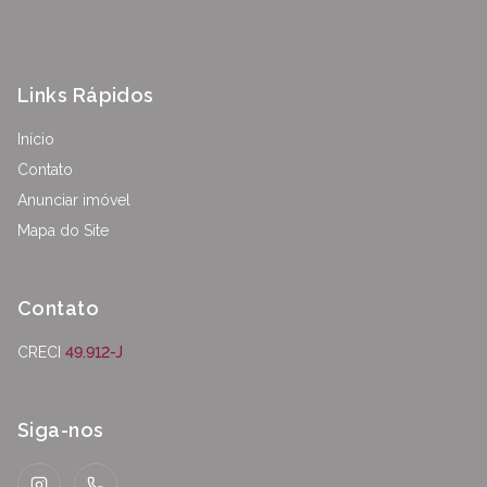
Links Rápidos
Início
Contato
Anunciar imóvel
Mapa do Site
Contato
CRECI
49.912-J
Siga-nos