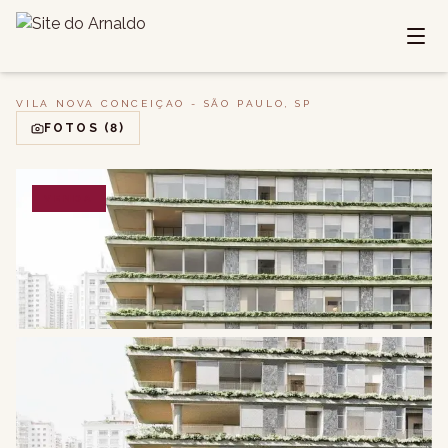
VILA NOVA CONCEIÇAO - SÃO PAULO, SP
FOTOS
(8)
VENDA