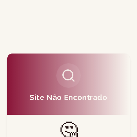
Site Não Encontrado
🤔