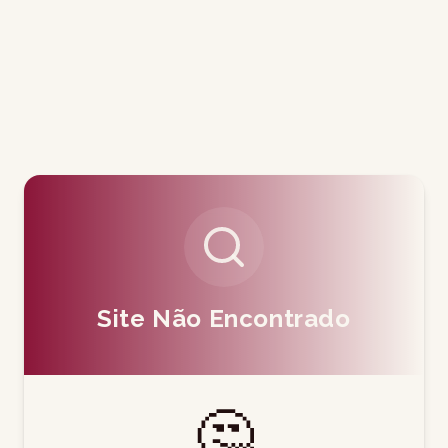
Site Não Encontrado
🤔