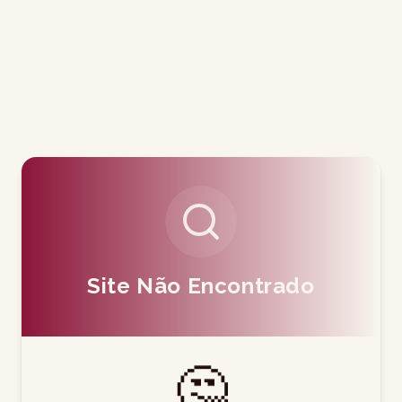
Site Não Encontrado
🤔