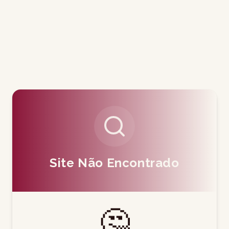
Site Não Encontrado
🤔