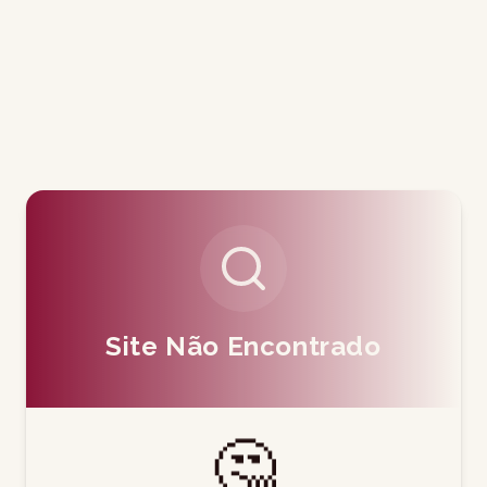
Site Não Encontrado
🤔