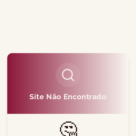
Site Não Encontrado
🤔