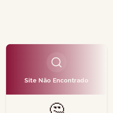
Site Não Encontrado
🤔