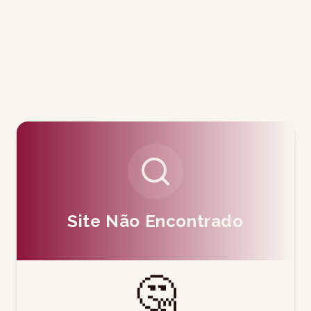
Site Não Encontrado
🤔