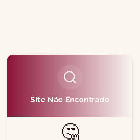
Site Não Encontrado
🤔