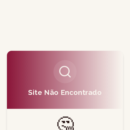
Site Não Encontrado
🤔