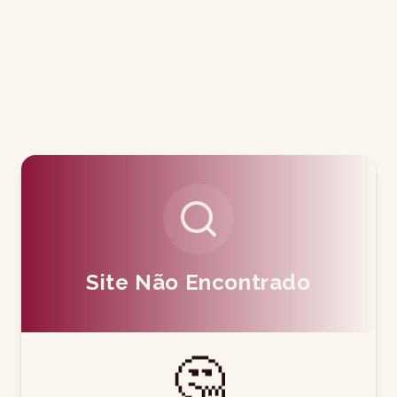
Site Não Encontrado
🤔