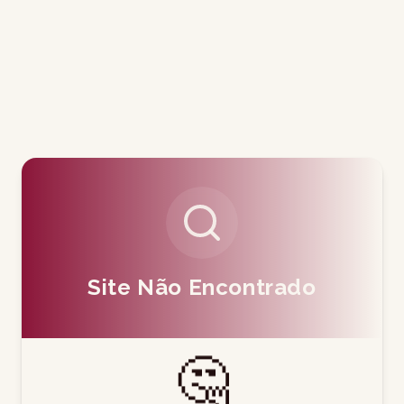
Site Não Encontrado
🤔