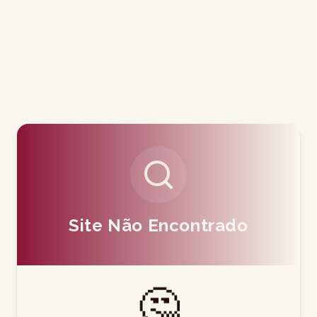
Site Não Encontrado
🤔