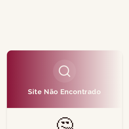
Site Não Encontrado
🤔