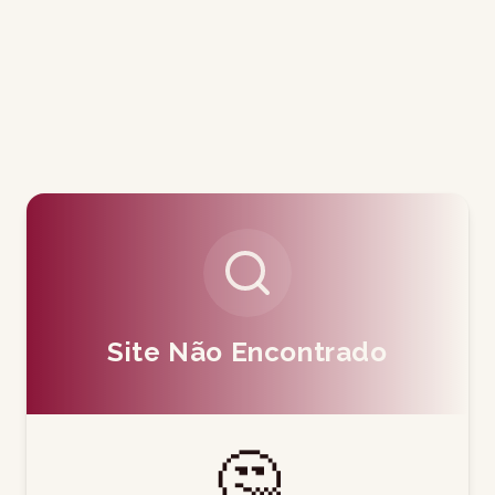
Site Não Encontrado
🤔