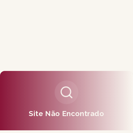
Site Não Encontrado