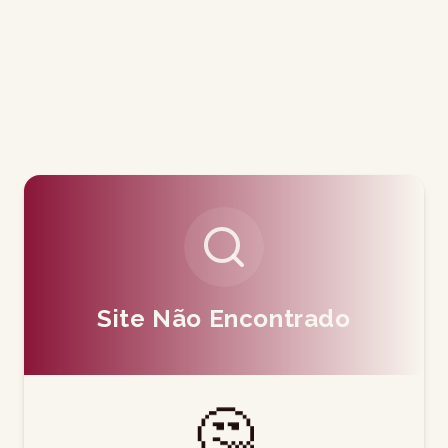
Site Não Encontrado
🤔