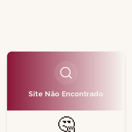
Site Não Encontrado
🤔