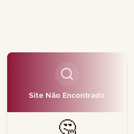
Site Não Encontrado
🤔