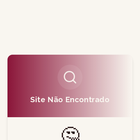
Site Não Encontrado
🤔